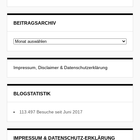
BEITRAGSARCHIV
Beitragsarchiv
Impressum, Disclaimer & Datenschutzerklärung
BLOGSTATISTIK
113.497 Besuche seit Juni 2017
IMPRESSUM & DATENSCHUTZ-ERKLÄRUNG