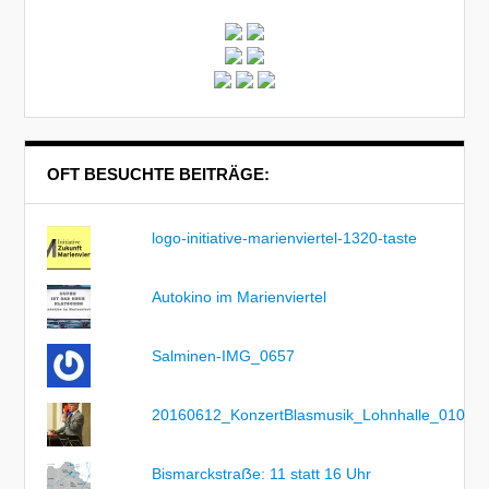
OFT BESUCHTE BEITRÄGE:
logo-initiative-marienviertel-1320-taste
Autokino im Marienviertel
Salminen-IMG_0657
20160612_KonzertBlasmusik_Lohnhalle_010
Bismarckstraẞe: 11 statt 16 Uhr