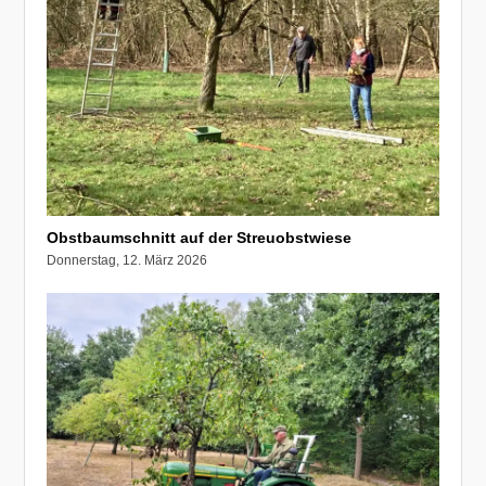
Obstbaumschnitt auf der Streuobstwiese
Donnerstag, 12. März 2026