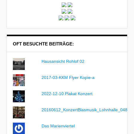
OFT BESUCHTE BEITRÄGE:
Hausansicht Rohlof 02
2017-03-KKM Flyer Kopie-a
2022-12-10 Plakat Konzert
20160612_KonzertBlasmusik_Lohnhalle_048
Das Marienviertel