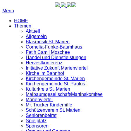
Menu
HOME
Themen
Aktuell
Allgemein
Blasmusik St. Marien
Cornelia-Funke-Baumhaus
Fatih Camil Moschee
Handel und Dienstleistungen
Hervestkonferenz
Initiative Zukunft Marienviertel
Kirche im Bahnhof
Kirchengemeinde St. Marien
Kirchengemeinde St. Paulus
Kulturkreis St. Marien
Maibaumgesellschaft/Martinskomitee
Marienviertel
Mr. Trucker Kinderhilfe
Schützenverein St. Marien
Seniorenbeirat
Spielplatz
Sponsoren