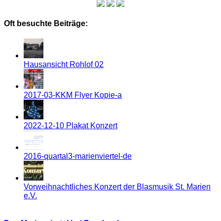
Oft besuchte Beiträge:
Hausansicht Rohlof 02
2017-03-KKM Flyer Kopie-a
2022-12-10 Plakat Konzert
2016-quartal3-marienviertel-de
Vorweihnachtliches Konzert der Blasmusik St. Marien
e.V.