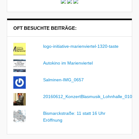
OFT BESUCHTE BEITRÄGE:
logo-initiative-marienviertel-1320-taste
Autokino im Marienviertel
Salminen-IMG_0657
20160612_KonzertBlasmusik_Lohnhalle_010
Bismarckstraẞe: 11 statt 16 Uhr
Eröffnung