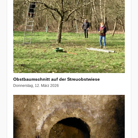
Obstbaumschnitt auf der Streuobstwiese
Donnerstag, 12. März 2026