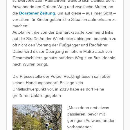
schwerverletzten Radfahrerin wandte sich Daniela Bolle,
Anwohnerin am Grünen Weg und zweifache Mutter, an
die
Dorstener Zeitung
, um auf diese – aus ihrer Sicht –
vor allem für Kinder gefährliche Situation aufmerksam zu
machen:
Autofahrer, die von der Bismarckstraße kommend links
auf die Straße An der Wienbecke abbiegen, beachten zu
oft nicht den Vorrang der Fußgänger und Radfahrer.
Dabei wird dieser Übergang in hohem Maße auch von
Gesamtschülern genutzt auf dem Weg zum Bus, der sie
nach Wulfen bringt.
Die Pressestelle der Polizei Recklinghausen sah aber
keinen Handlungsbedarf: Es liege kein
Unfallschwerpunkt vor, in 2019 habe es dort keine
größeren Unfälle gegeben.
„Muss denn erst etwas
passieren, bevor mit
geringem Aufwand an der
vorhandenen