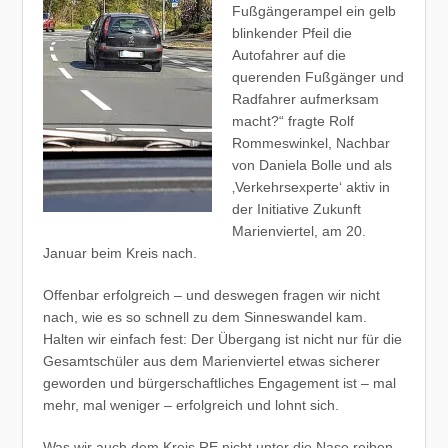
Fußgängerampel ein gelb
blinkender Pfeil die
Autofahrer auf die
querenden Fußgänger und
Radfahrer aufmerksam
macht?“ fragte Rolf
Rommeswinkel, Nachbar
von Daniela Bolle und als
‚Verkehrsexperte‘ aktiv in
der Initiative Zukunft
Marienviertel, am 20.
Januar beim Kreis nach.
Offenbar erfolgreich – und deswegen fragen wir nicht
nach, wie es so schnell zu dem Sinneswandel kam.
Halten wir einfach fest: Der Übergang ist nicht nur für die
Gesamtschüler aus dem Marienviertel etwas sicherer
geworden und bürgerschaftliches Engagement ist – mal
mehr, mal weniger – erfolgreich und lohnt sich.
Was wir auch dem Kreis RE nicht unter die Nase reiben