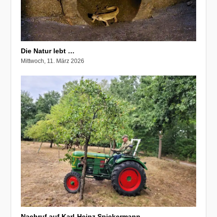
Die Natur lebt …
Mittwoch, 11. März 2026
Nachruf auf Karl-Heinz Spickermann