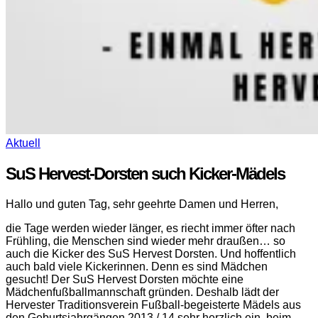
Aktuell
SuS Hervest-Dorsten such Kicker-Mädels
Hallo und guten Tag, sehr geehrte Damen und Herren,
die Tage werden wieder länger, es riecht immer öfter nach
Frühling, die Menschen sind wieder mehr draußen… so
auch die Kicker des SuS Hervest Dorsten. Und hoffentlich
auch bald viele Kickerinnen. Denn es sind Mädchen
gesucht! Der SuS Hervest Dorsten möchte eine
Mädchenfußballmannschaft gründen. Deshalb lädt der
Hervester Traditionsverein Fußball-begeisterte Mädels aus
den Geburtsjahrgängen 2013 / 14 sehr herzlich ein, beim