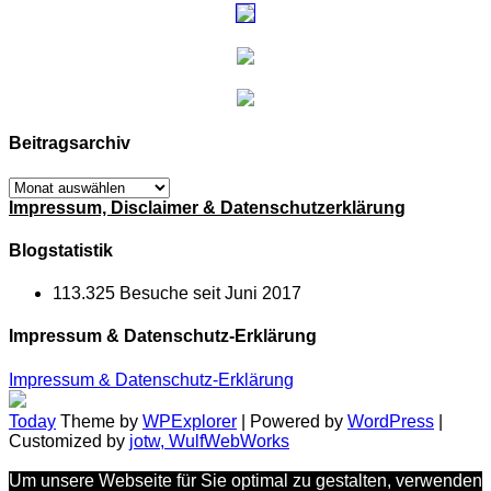
Beitragsarchiv
Beitragsarchiv
Impressum, Disclaimer & Datenschutzerklärung
Blogstatistik
113.325 Besuche seit Juni 2017
Impressum & Datenschutz-Erklärung
Impressum & Datenschutz-Erklärung
Today
Theme by
WPExplorer
| Powered by
WordPress
|
Customized by
jotw, WulfWebWorks
Um unsere Webseite für Sie optimal zu gestalten, verwenden