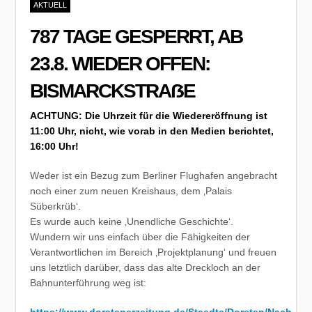
AKTUELL
787 TAGE GESPERRT, AB
23.8. WIEDER OFFEN:
BISMARCKSTRAẞE
ACHTUNG: Die Uhrzeit für die Wiedereröffnung ist
11:00 Uhr, nicht, wie vorab in den Medien berichtet,
16:00 Uhr!
Weder ist ein Bezug zum Berliner Flughafen angebracht
noch einer zum neuen Kreishaus, dem ‚Palais
Süberkrüb‘.
Es wurde auch keine ‚Unendliche Geschichte‘.
Wundern wir uns einfach über die Fähigkeiten der
Verantwortlichen im Bereich ‚Projektplanung‘ und freuen
uns letztlich darüber, dass das alte Dreckloch an der
Bahnunterführung weg ist:
https://www.dorstenerzeitung.de/Staedte/Dorsten/Nach-