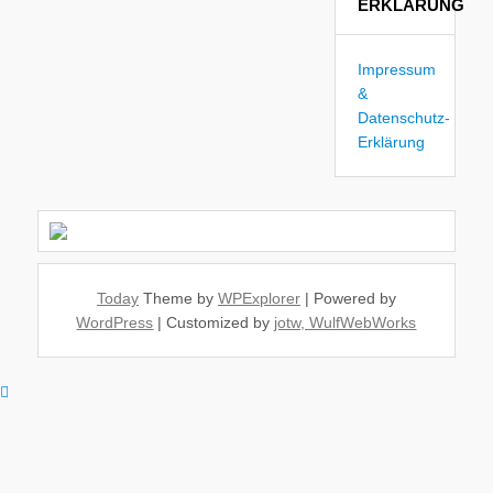
ERKLÄRUNG
Impressum
&
Datenschutz-
Erklärung
Today
Theme by
WPExplorer
| Powered by
WordPress
| Customized by
jotw, WulfWebWorks