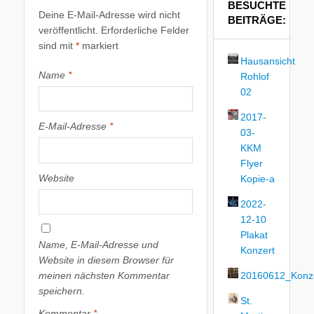
BESUCHTE
Deine E-Mail-Adresse wird nicht
BEITRÄGE:
veröffentlicht.
Erforderliche Felder
sind mit
*
markiert
Hausansicht
Name
*
Rohlof
02
2017-
E-Mail-Adresse
*
03-
KKM
Flyer
Website
Kopie-a
2022-
12-10
Plakat
Name, E-Mail-Adresse und
Konzert
Website in diesem Browser für
meinen nächsten Kommentar
20160612_Konze
speichern.
St.
Kommentar
*