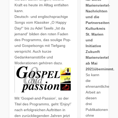
Kraft es heute im Alltag entfalten
Marienviertel-
kann.
Nachrichten
Deutsch- und englischsprachige
und die
Songs vom Klassiker „O Happy
Partnerseiten
Day!“ bis zu Adel Tawils „Ist da
Kulturkreis
jemand“ bilden den roten Faden
St. Marien
des Programms, das soulige Pop-
und
und Gospelsongs mit Tiefgang
Initiative
verspricht. Auch kurze
Zukunft
Gedankenanstöße und
Marienviertel
Moderationen gehören dazu.
ab Mai
2021übernimmt.
So kann
die
ehrenamtliche
Arbeit an
diesen
Mit ‘Gospel-and-Passion’, so der
drei
Titel des Programms, geht ‘Enjoy!’
Publikationen
nach erfolgreichen Auftritten in
ohne
den zurückliegenden Jahren jetzt