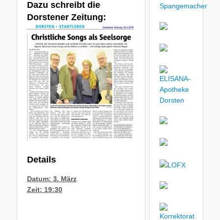
Dazu schreibt die
Dorstener Zeitung:
Details
Datum:
3. März
Zeit: 19:30