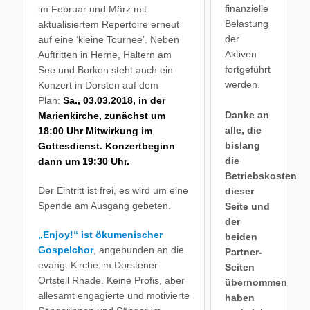
finanzielle
im Februar und März mit
Belastung
aktualisiertem Repertoire erneut
der
auf eine ‘kleine Tournee’. Neben
Aktiven
Auftritten in Herne, Haltern am
fortgeführt
See und Borken steht auch ein
werden.
Konzert in Dorsten auf dem
Plan:
Sa., 03.03.2018, in der
Danke an
Marienkirche, zunächst um
alle, die
18:00 Uhr Mitwirkung im
bislang
Gottesdienst. Konzertbeginn
die
dann um 19:30 Uhr.
Betriebskosten
Der Eintritt ist frei, es wird um eine
dieser
Spende am Ausgang gebeten.
Seite und
der
„Enjoy!“ ist ökumenischer
beiden
Gospelchor
, angebunden an die
Partner-
evang. Kirche im Dorstener
Seiten
Ortsteil Rhade. Keine Profis, aber
übernommen
allesamt engagierte und motivierte
haben