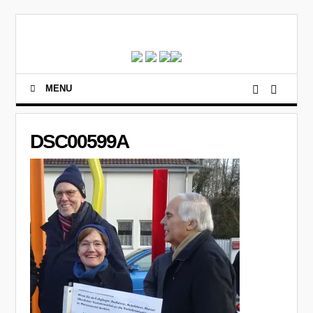
MENU
DSC00599A