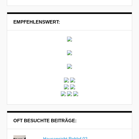
EMPFEHLENSWERT:
OFT BESUCHTE BEITRÄGE:
Hausansicht Rohlof 02