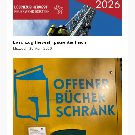
Löschzug Hervest I präsentiert sich
Mittwoch, 29. April 2026