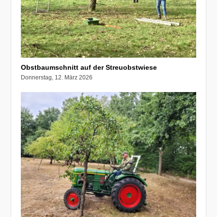
Obstbaumschnitt auf der Streuobstwiese
Donnerstag, 12. März 2026