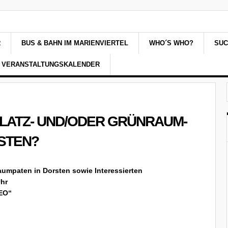
R
BUS & BAHN IM MARIENVIERTEL
WHO´S WHO?
SU
VERANSTALTUNGSKALENDER
PLATZ- UND/ODER GRÜNRAUM-
STEN?
aumpaten in Dorsten sowie Interessierten
Uhr
LEO“