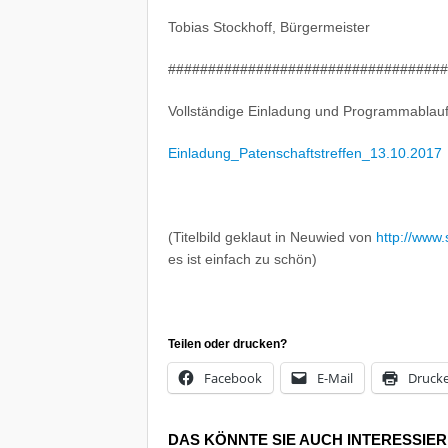
Tobias Stockhoff, Bürgermeister
###################################
Vollständige Einladung und Programmablauf 
Einladung_Patenschaftstreffen_13.10.2017
(Titelbild geklaut in Neuwied von
http://www
es ist einfach zu schön)
Teilen oder drucken?
Facebook
E-Mail
Druck
DAS KÖNNTE SIE AUCH INTERESSIE