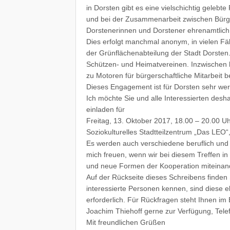
in Dorsten gibt es eine vielschichtig geleb
und bei der Zusammenarbeit zwischen Bürger
Dorstenerinnen und Dorstener ehrenamtlich 
Dies erfolgt manchmal anonym, in vielen Fä
der Grünflächenabteilung der Stadt Dorsten
Schützen- und Heimatvereinen. Inzwischen h
zu Motoren für bürgerschaftliche Mitarbeit b
Dieses Engagement ist für Dorsten sehr wert
Ich möchte Sie und alle Interessierten des
einladen für
Freitag, 13. Oktober 2017, 18.00 – 20.00 U
Soziokulturelles Stadtteilzentrum „Das LEO“
Es werden auch verschiedene beruflich und
mich freuen, wenn wir bei diesem Treffen i
und neue Formen der Kooperation miteinan
Auf der Rückseite dieses Schreibens finden
interessierte Personen kennen, sind diese eb
erforderlich. Für Rückfragen steht Ihnen i
Joachim Thiehoff gerne zur Verfügung, Tele
Mit freundlichen Grüßen