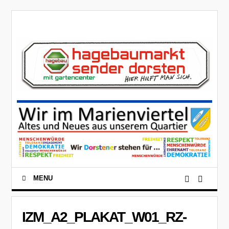
MENU
IZM_A2_PLAKAT_W01_RZ-