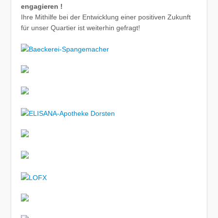
engagieren !
Ihre Mithilfe bei der Entwicklung einer positiven Zukunft
für unser Quartier ist weiterhin gefragt!