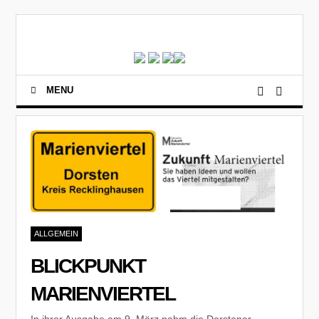
MENU
ALLGEMEIN
BLICKPUNKT
MARIENVIERTEL
In ihrer Ausgabe am 9. März nahm die Dorstener