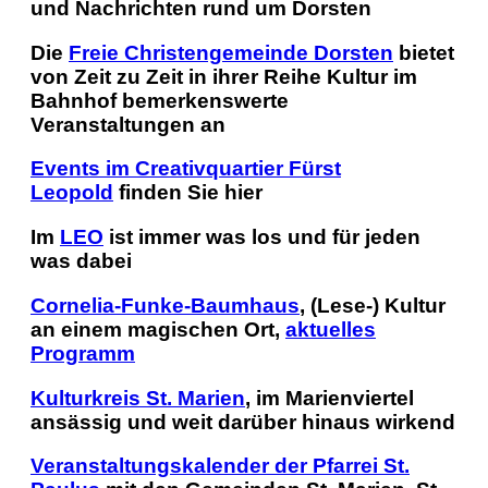
und Nachrichten rund um Dorsten
Die
Freie Christengemeinde Dorsten
bietet
von Zeit zu Zeit in ihrer Reihe
Kultur im
Bahnhof
bemerkenswerte
Veranstaltungen an
Events im Creativquartier Fürst
Leopold
finden Sie hier
Im
LEO
ist immer was los und für jeden
was dabei
Cornelia-Funke-Baumhaus
, (Lese-) Kultur
an einem magischen Ort,
aktuelles
Programm
Kulturkreis St. Marien
, im Marienviertel
ansässig und weit darüber hinaus wirkend
Veranstaltungskalender der Pfarrei St.