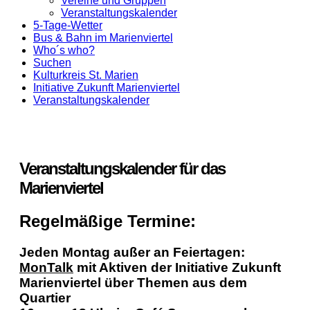
Vereine und Gruppen
Veranstaltungskalender
5-Tage-Wetter
Bus & Bahn im Marienviertel
Who´s who?
Suchen
Kulturkreis St. Marien
Initiative Zukunft Marienviertel
Veranstaltungskalender
Veranstaltungskalender für das
Marienviertel
Regelmäßige Termine:
Jeden Montag außer an Feiertagen:
MonTalk
mit Aktiven der Initiative Zukunft
Marienviertel über Themen aus dem
Quartier