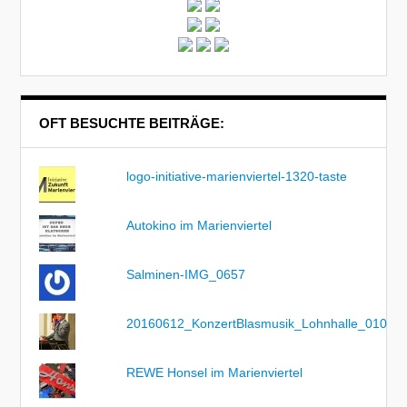
OFT BESUCHTE BEITRÄGE:
logo-initiative-marienviertel-1320-taste
Autokino im Marienviertel
Salminen-IMG_0657
20160612_KonzertBlasmusik_Lohnhalle_010
REWE Honsel im Marienviertel