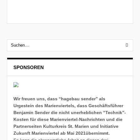
SPONSOREN
Wir freuen uns, dass “hagebau sender” als
Urgestein des Marienviertels, dass Geschäftsführer
Benjamin Sender die nicht unerheblichen “Technik”-
Kosten für diese Marienviertel-Nachrichten und die
Partnerseiten Kulturkreis St. Marien und Initiative
Zukunft Marienviertel ab Mai 2021übernimmt.
So kann die ehrenamtliche Arbeit an diesen drei