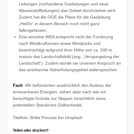
Leitungen (vorhandene Gasleitungen und neue
Wasserstoffleitungen) das Gebiet durchziehen wird.
Zudem hat die OGE die Pläne für die Gasleitung
„HeiDo“ in diesem Bereich noch nicht ganz
fallengelassen.
Eine einzelne WEA entspricht nicht der Forderung
nach Windkraftzonen sowie Windparks und
beeinträchtigt aufgrund ihrer Höhe von ca. 240 m
massiv das Landschaftsbild (sog. „Verspargelung der
Landschaft“). Zudem würde sie unserem Anspruch an
das anerkannte Naherholungsgebiet widersprechen.
Fazit
: Wir befürworten ausdrücklich den Ausbau der
erneuerbaren Energien, sehen aber nach wie vor
berechtigte Gründe zur Skepsis hinsichtlich eines
potentiellen Standortes Gälkenheide.
Titelfoto: Britta Preusse bei Unsplash
Teilen oder drucken?