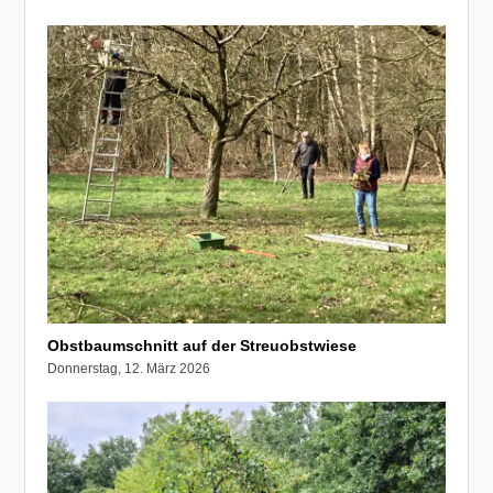
Obstbaumschnitt auf der Streuobstwiese
Donnerstag, 12. März 2026