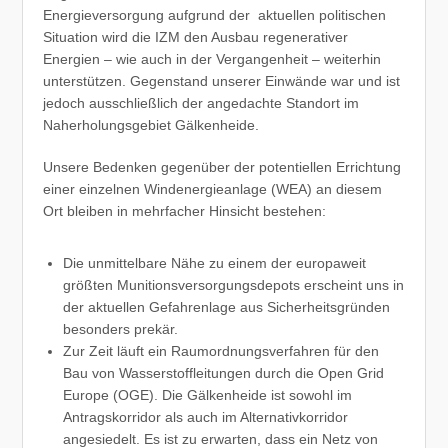
Energieversorgung aufgrund der aktuellen politischen
Situation wird die IZM den Ausbau regenerativer
Energien – wie auch in der Vergangenheit – weiterhin
unterstützen. Gegenstand unserer Einwände war und ist
jedoch ausschließlich der angedachte Standort im
Naherholungsgebiet Gälkenheide.
Unsere Bedenken gegenüber der potentiellen Errichtung
einer einzelnen Windenergieanlage (WEA) an diesem
Ort bleiben in mehrfacher Hinsicht bestehen:
Die unmittelbare Nähe zu einem der europaweit
größten Munitionsversorgungsdepots erscheint uns in
der aktuellen Gefahrenlage aus Sicherheitsgründen
besonders prekär.
Zur Zeit läuft ein Raumordnungsverfahren für den
Bau von Wasserstoffleitungen durch die Open Grid
Europe (OGE). Die Gälkenheide ist sowohl im
Antragskorridor als auch im Alternativkorridor
angesiedelt. Es ist zu erwarten, dass ein Netz von