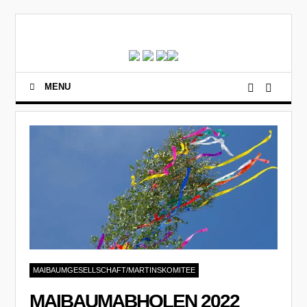
MENU
MAIBAUMGESELLSCHAFT/MARTINSKOMITEE
MAIBAUMABHOLEN 2022