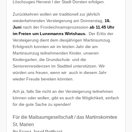
Löschzuges Hervest I der Stadt Dorsten erfolgen.
Zurückkehren wollen wir traditionell zur jährlich
wiederkehrenden Versteigerung am Donnerstag,
16.
Juni
nach der Fronleichnamsprozession
ab 11.45 Uhr
im Freien um Lunemanns Wirtshaus.
Der Erlös der
Versteigerung dient dem diesjährigen Martinsumzug.
Erfolgreich konnten wir im letzten Jahr die am
Martinsumzug teilnehmenden Kinder, unseren
Kindergarten, die Grundschule und die
Seniorenresidenzen im Stadtteil unterstützen. Wir
würden uns freuen, wenn wir auch in diesem Jahr
wieder Freude bereiten könnten.
Ach ja, falls Sie nicht an der Versteigerung teilnehmen
können oder wollen, gibt es auch die Möglichkeit, einfach
für die gute Sache zu spenden!
Für die Maibaumgesellschaft / das Martinskomitee
St. Marien
Ihr Franz-Josef Potthast