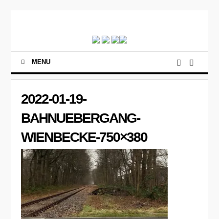
MENU
2022-01-19-
BAHNUEBERGANG-
WIENBECKE-750×380