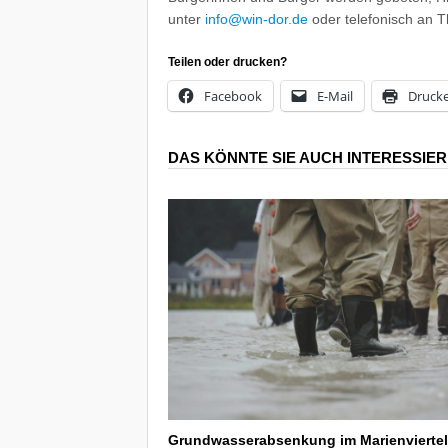
unter
info@win-dor.de
oder telefonisch an 
Teilen oder drucken?
Facebook
E-Mail
Druck
DAS KÖNNTE SIE AUCH INTERESSIE
Grundwasserabsenkung im Marienviertel