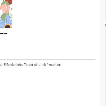
Luner
t.
Erforderliche Felder sind mit
*
markiert