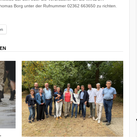
Thomas Borg unter der Rufnummer 02362 663650 zu richten.
en
REN
.