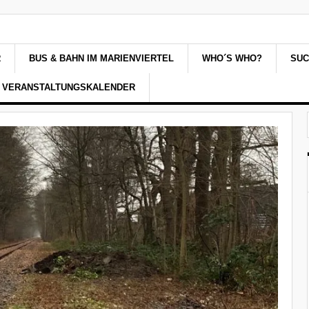
R
BUS & BAHN IM MARIENVIERTEL
WHO´S WHO?
SU
VERANSTALTUNGSKALENDER