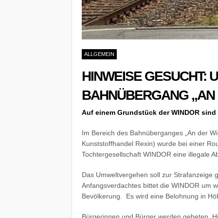
ALLGEMEIN
HINWEISE GESUCHT:
BAHNÜBERGANG „AN 
Auf einem Grundstück der WINDOR sind B
Im Bereich des Bahnüberganges „An der Wi
Kunststoffhandel Rexin) wurde bei einer R
Tochtergesellschaft WINDOR eine illegale Abf
Das Umweltvergehen soll zur Strafanzeige 
Anfangsverdachtes bittet die WINDOR um wei
Bevölkerung. Es wird eine Belohnung in Hö
Bürgerinnen und Bürger werden gebeten, H