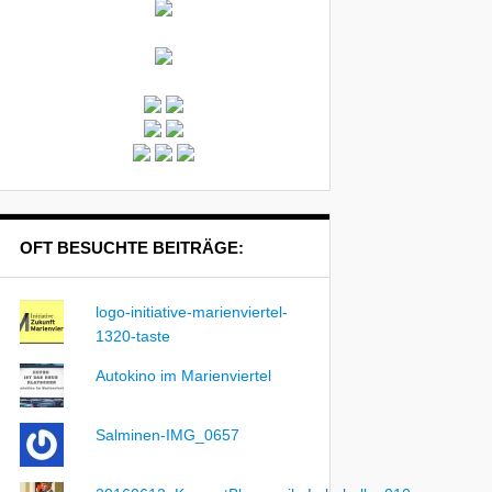
OFT BESUCHTE BEITRÄGE:
logo-initiative-marienviertel-
1320-taste
Autokino im Marienviertel
Salminen-IMG_0657