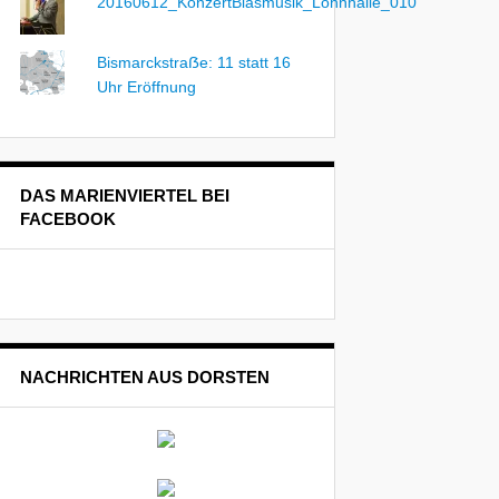
20160612_KonzertBlasmusik_Lohnhalle_010
Bismarckstraẞe: 11 statt 16
Uhr Eröffnung
DAS MARIENVIERTEL BEI
FACEBOOK
NACHRICHTEN AUS DORSTEN