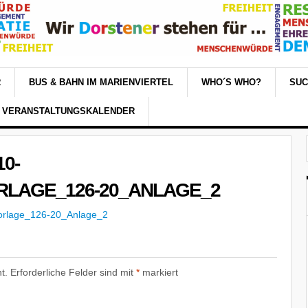
R
BUS & BAHN IM MARIENVIERTEL
WHO´S WHO?
SU
VERANSTALTUNGSKALENDER
0-
LAGE_126-20_ANLAGE_2
orlage_126-20_Anlage_2
t.
Erforderliche Felder sind mit
*
markiert