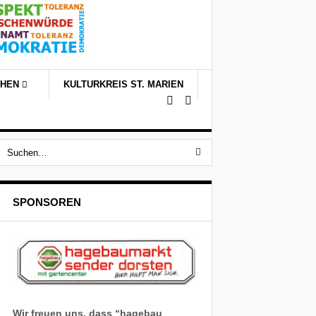
CHEN
KULTURKREIS ST. MARIEN
SPONSOREN
Wir freuen uns, dass “hagebau