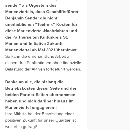
sender” als Urgestein des
Marienviertels, dass Geschäftsführer
Benjamin Sender die nicht
unerheblichen “Technik”-Kosten für
diese Marienviertel-Nachrichten und
die Partnerseiten Kulturkreis St.
Marien und Initiative Zukunft
Marienviertel ab Mai 2021übernimmt.
So kann die ehrenamtliche Arbeit an
diesen drei Publikationen ohne finanzielle
Belastung der Aktiven fortgeführt werden.
Danke an alle, die bislang die
Betriebskosten dieser Seite und der
beiden Partner-Seiten übernommen
haben und sich darüber hinaus im
Marienviertel engagieren !
Ihre Mithilfe bei der Entwicklung einer
positiven Zukunft für unser Quartier ist
weiterhin gefragt!