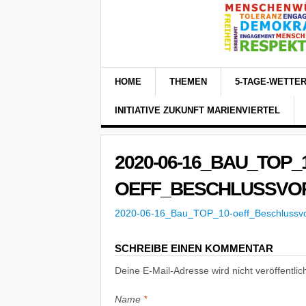
HOME
THEMEN
5-TAGE-WETTE
INITIATIVE ZUKUNFT MARIENVIERTEL
2020-06-16_BAU_TOP_1
OEFF_BESCHLUSSVOR
2020-06-16_Bau_TOP_10-oeff_Beschlussv
SCHREIBE EINEN KOMMENTAR
Deine E-Mail-Adresse wird nicht veröffentlich
Name
*