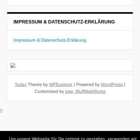
IMPRESSUM & DATENSCHUTZ-ERKLÄRUNG
Impressum & Datenschutz-Erklärung
Today
Theme by
WPExplorer
| Powered by
WordPress
|
Customized by
jotw, WulfWebWorks
Um unsere Webseite für Sie optimal zu gestalten, verwenden wir