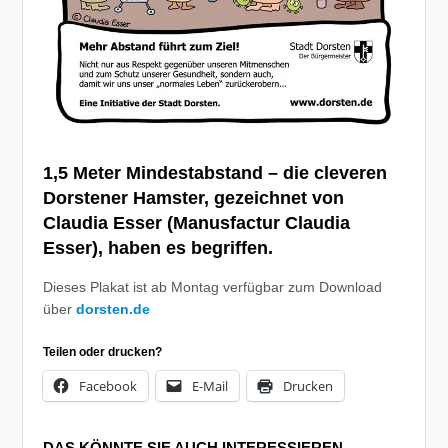
1,5 Meter Mindestabstand – die cleveren
Dorstener Hamster, gezeichnet von
Claudia Esser
(
Manusfactur Claudia
Esser
), haben es begriffen.
Dieses Plakat ist ab Montag verfügbar zum Download
über
dorsten.de
Teilen oder drucken?
Facebook
E-Mail
Drucken
DAS KÖNNTE SIE AUCH INTERESSIEREN