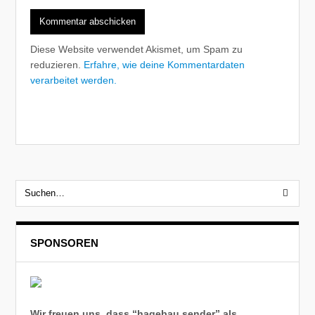
Diese Website verwendet Akismet, um Spam zu
reduzieren.
Erfahre, wie deine Kommentardaten
verarbeitet werden.
SPONSOREN
Wir freuen uns, dass “hagebau sender” als