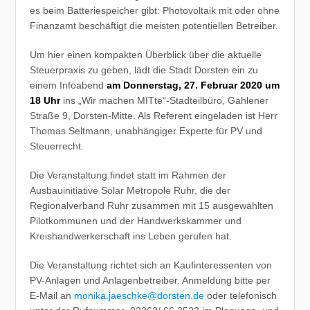
es beim Batteriespeicher gibt: Photovoltaik mit oder ohne
Finanzamt beschäftigt die meisten potentiellen Betreiber.
Um hier einen kompakten Überblick über die aktuelle
Steuerpraxis zu geben, lädt die Stadt Dorsten ein zu
einem Infoabend
am Donnerstag, 27. Februar 2020 um
18 Uhr
ins „Wir machen MITte“-Stadteilbüro, Gahlener
Straße 9, Dorsten-Mitte. Als Referent eingeladen ist Herr
Thomas Seltmann, unabhängiger Experte für PV und
Steuerrecht.
Die Veranstaltung findet statt im Rahmen der
Ausbauinitiative Solar Metropole Ruhr, die der
Regionalverband Ruhr zusammen mit 15 ausgewählten
Pilotkommunen und der Handwerkskammer und
Kreishandwerkerschaft ins Leben gerufen hat.
Die Veranstaltung richtet sich an Kaufinteressenten von
PV-Anlagen und Anlagenbetreiber. Anmeldung bitte per
E-Mail an
monika.jaeschke@dorsten.de
oder telefonisch