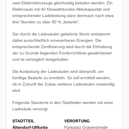
zwei Elektrofahrzeuge gleichzeitig beladen werden. Ein
Elektroauto mit 40 Kilowattstunden Akkukapazität und
entsprechender Ladeleistung wäre demnach nach etwa
drei Stunden zu über 80 % „betankt“.
Der durch die Ladesäulen gelieferte Strom entstammt
dabei ausschließlich erneuerbaren Energien. Die
entsprechende Zertifizierung wird durch die Einhaltung
der zu Grunde liegenden Förderrichtlinie gewährleistet
und ist vertraglich festgehalten.
Die Auslastung der Ladesäulen wird überprüft, um
künftige Bedarfe zu ermitteln. So soll ermittelt werden,
ob in Zukunft der Zubau weiterer Ladesäulen notwendig
wird.
Folgende Standorte in den Stadtteilen werden mit einer
Ladesäule versorgt:
STADTTEIL
VERORTUNG
Altendorf-Ulfkotte
Parkplatz Gräwingheide