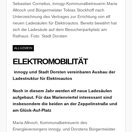
Sebastian Cornelius, innogy-Kommunalbetreuerin Maria
Allnoch und Bürgermeister Tobias Stockhoff nach
Unterzeichnung des Vertrages zur Errichtung von elf
neuen Ladesäulen für Elektroautos. Bereits bewährt hat
sich die Ladesäule auf dem Besucherparkplatz am
Rathaus. Foto: Stadt Dorsten
ALLGEMEIN
ELEKTROMOBILITÄT
innogy und Stadt Dorsten vereinbaren Ausbau der
Ladestruktur für Elektroautos
Noch in diesem Jahr werden elf neue Ladesäulen
aufgebaut. Für das Marienviertel interessant sind
insbesondere die beiden an der Zeppelinstraße und
am Glück-Auf-Platz
Maria Allnoch, Kommunalbetreuerin des
Energieversorgers innogy, und Dorstens Bürgermeister