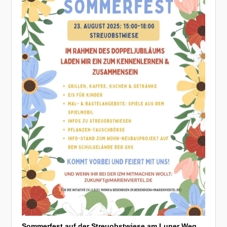
Sommerfest auf der Streuobstwiese am Luner Weg