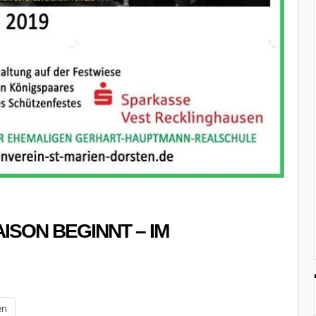
ISON BEGINNT – IM
en