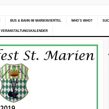
R
BUS & BAHN IM MARIENVIERTEL
WHO´S WHO?
SU
VERANSTALTUNGSKALENDER