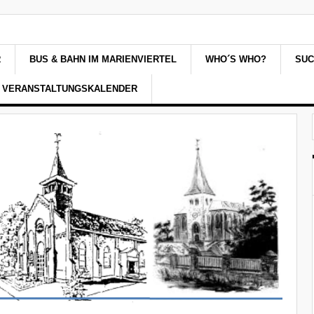
R
BUS & BAHN IM MARIENVIERTEL
WHO´S WHO?
SU
VERANSTALTUNGSKALENDER