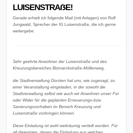
LUISENSTRAẞE!
Gerade erhielt ich folgende Mail (mit Anlagen) von Rolf
Jungwald, Sprecher der IG Luisenstraße, die ich gerne
weitergebe:
Sehr geehrte Anwohner der Luisenstraße und des
Kreuzungsbereiches Bismarckstraße-Möllenweg,
die Stadtverwaltung Dorsten hat uns, wie zugesagt, zu
einer Veranstaltung eingeladen, in der sowohl die
Stadtverwaltung selbst wie auch wir Anwohner unser Für
oder Wider für die geplanten Erneuerungs-bzw.
Sanierungsvorhaben im Bereich Kreuzung und
Luisenstraße vorbringen können.
Diese Einladung ist wohl weiträumig verteilt worden. Für
all diejenigen, denen die Einladung aus welchen