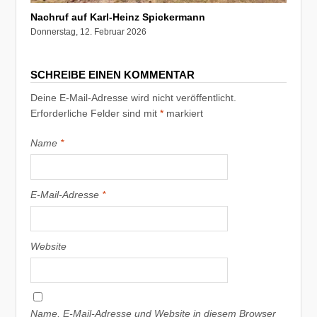
Nachruf auf Karl-Heinz Spickermann
Donnerstag, 12. Februar 2026
SCHREIBE EINEN KOMMENTAR
Deine E-Mail-Adresse wird nicht veröffentlicht.
Erforderliche Felder sind mit
*
markiert
Name
*
E-Mail-Adresse
*
Website
Name, E-Mail-Adresse und Website in diesem Browser