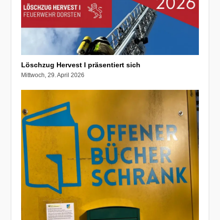
Löschzug Hervest I präsentiert sich
Mittwoch, 29. April 2026