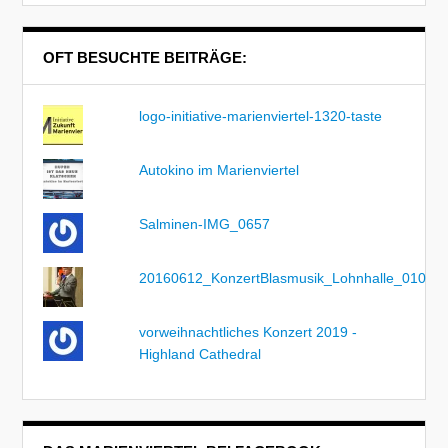
OFT BESUCHTE BEITRÄGE:
logo-initiative-marienviertel-1320-taste
Autokino im Marienviertel
Salminen-IMG_0657
20160612_KonzertBlasmusik_Lohnhalle_010
vorweihnachtliches Konzert 2019 -
Highland Cathedral