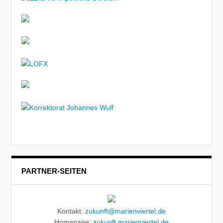
PARTNER-SEITEN
Kontakt:
zukunft@marienviertel.de
Homepage:
zukunft.marienviertel.de