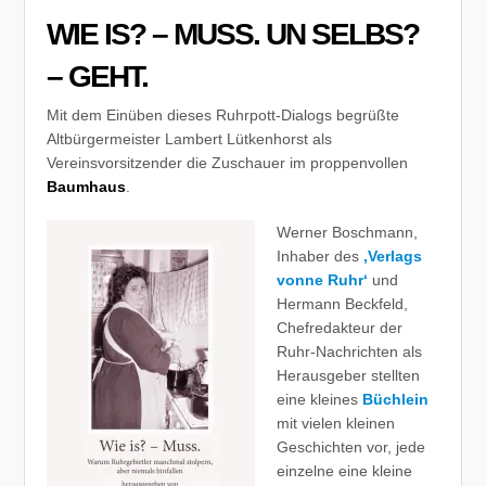
WIE IS? – MUSS. UN SELBS?
– GEHT.
Mit dem Einüben dieses Ruhrpott-Dialogs begrüßte
Altbürgermeister Lambert Lütkenhorst als
Vereinsvorsitzender die Zuschauer im proppenvollen
Baumhaus
.
Werner Boschmann,
Inhaber des
‚Verlags
vonne Ruhr‘
und
Hermann Beckfeld,
Chefredakteur der
Ruhr-Nachrichten als
Herausgeber stellten
eine kleines
Büchlein
mit vielen kleinen
Geschichten vor, jede
einzelne eine kleine