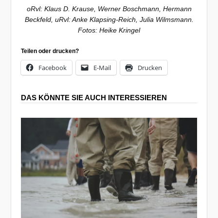
oRvl: Klaus D. Krause, Werner Boschmann, Hermann
Beckfeld, uRvl: Anke Klapsing-Reich, Julia Wilmsmann.
Fotos: Heike Kringel
Teilen oder drucken?
Facebook
E-Mail
Drucken
DAS KÖNNTE SIE AUCH INTERESSIEREN