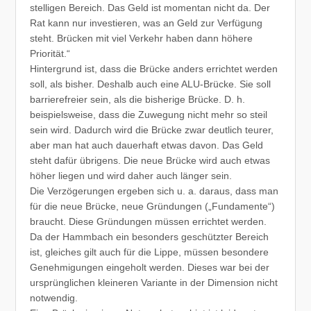
stelligen Bereich. Das Geld ist momentan nicht da. Der
Rat kann nur investieren, was an Geld zur Verfügung
steht. Brücken mit viel Verkehr haben dann höhere
Priorität.“
Hintergrund ist, dass die Brücke anders errichtet werden
soll, als bisher. Deshalb auch eine ALU-Brücke. Sie soll
barrierefreier sein, als die bisherige Brücke. D. h.
beispielsweise, dass die Zuwegung nicht mehr so steil
sein wird. Dadurch wird die Brücke zwar deutlich teurer,
aber man hat auch dauerhaft etwas davon. Das Geld
steht dafür übrigens. Die neue Brücke wird auch etwas
höher liegen und wird daher auch länger sein.
Die Verzögerungen ergeben sich u. a. daraus, dass man
für die neue Brücke, neue Gründungen („Fundamente“)
braucht. Diese Gründungen müssen errichtet werden.
Da der Hammbach ein besonders geschützter Bereich
ist, gleiches gilt auch für die Lippe, müssen besondere
Genehmigungen eingeholt werden. Dieses war bei der
ursprünglichen kleineren Variante in der Dimension nicht
notwendig.