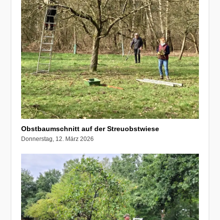
Obstbaumschnitt auf der Streuobstwiese
Donnerstag, 12. März 2026