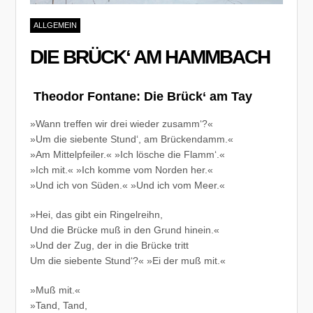
ALLGEMEIN
DIE BRÜCK‘ AM HAMMBACH
Theodor Fontane: Die Brück‘ am Tay
»Wann treffen wir drei wieder zusamm‘?«
»Um die siebente Stund‘, am Brückendamm.«
»Am Mittelpfeiler.« »Ich lösche die Flamm‘.«
»Ich mit.« »Ich komme vom Norden her.«
»Und ich von Süden.« »Und ich vom Meer.«
»Hei, das gibt ein Ringelreihn,
Und die Brücke muß in den Grund hinein.«
»Und der Zug, der in die Brücke tritt
Um die siebente Stund‘?« »Ei der muß mit.«
»Muß mit.«
»Tand, Tand,