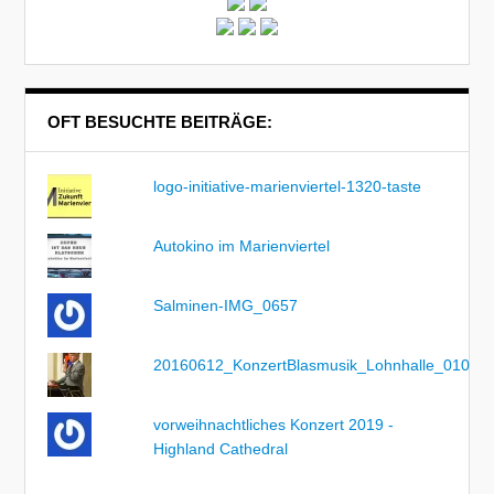
OFT BESUCHTE BEITRÄGE:
logo-initiative-marienviertel-1320-taste
Autokino im Marienviertel
Salminen-IMG_0657
20160612_KonzertBlasmusik_Lohnhalle_010
vorweihnachtliches Konzert 2019 -
Highland Cathedral