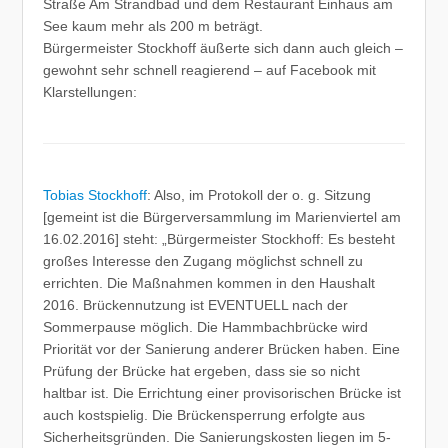
Straße Am Strandbad und dem Restaurant Einhaus am
See kaum mehr als 200 m beträgt.
Bürgermeister Stockhoff äußerte sich dann auch gleich –
gewohnt sehr schnell reagierend – auf Facebook mit
Klarstellungen:
Tobias Stockhoff
:
Also, im Protokoll der o. g. Sitzung
[gemeint ist die Bürgerversammlung im Marienviertel am
16.02.2016] steht: „Bürgermeister Stockhoff: Es besteht
großes Interesse den Zugang möglichst schnell zu
errichten. Die Maßnahmen kommen in den Haushalt
2016. Brückennutzung ist EVENTUELL nach der
Sommerpause möglich. Die Hammbachbrücke wird
Priorität vor der Sanierung anderer Brücken haben. Eine
Prüfung der Brücke hat ergeben, dass sie so nicht
haltbar ist. Die Errichtung einer provisorischen Brücke ist
auch kostspielig. Die Brückensperrung erfolgte aus
Sicherheitsgründen. Die Sanierungskosten liegen im 5-