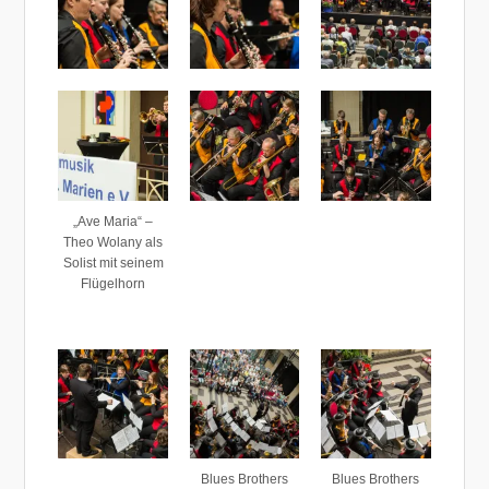
„Ave Maria“ –
Theo Wolany als
Solist mit seinem
Flügelhorn
Blues Brothers
Blues Brothers