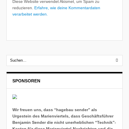
Diese Website verwendet Akismet, um Spam zu
reduzieren.
Erfahre, wie deine Kommentardaten
verarbeitet werden.
SPONSOREN
Wir freuen uns, dass “hagebau sender” als
Urgestein des Marienviertels, dass Geschäftsführer
Benjamin Sender die nicht unerheblichen “Technik”-
Kosten für diese Marienviertel-Nachrichten und die