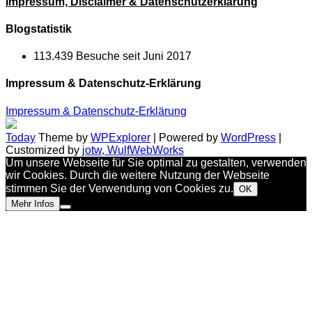
Impressum, Disclaimer & Datenschutzerklärung
Blogstatistik
113.439 Besuche seit Juni 2017
Impressum & Datenschutz-Erklärung
Impressum & Datenschutz-Erklärung
Today
Theme by
WPExplorer
| Powered by
WordPress
|
Customized by
jotw, WulfWebWorks
Um unsere Webseite für Sie optimal zu gestalten, verwenden
wir Cookies. Durch die weitere Nutzung der Webseite
stimmen Sie der Verwendung von Cookies zu.
OK
Mehr Infos