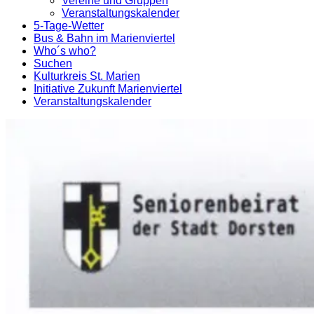
Vereine und Gruppen
Veranstaltungskalender
5-Tage-Wetter
Bus & Bahn im Marienviertel
Who´s who?
Suchen
Kulturkreis St. Marien
Initiative Zukunft Marienviertel
Veranstaltungskalender