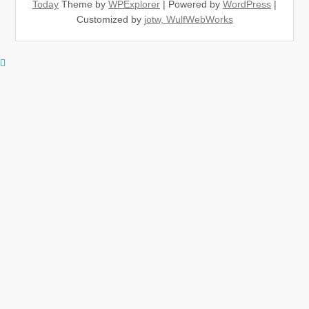
Today
Theme by
WPExplorer
| Powered by
WordPress
|
Customized by
jotw, WulfWebWorks