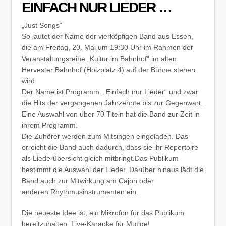
EINFACH NUR LIEDER …
„Just Songs“
So lautet der Name der vierköpfigen Band aus Essen,
die am Freitag, 20. Mai um 19:30 Uhr im Rahmen der
Veranstaltungsreihe „Kultur im Bahnhof“ im alten
Hervester Bahnhof (Holzplatz 4) auf der Bühne stehen
wird.
Der Name ist Programm: „Einfach nur Lieder“ und zwar
die Hits
der vergangenen Jahrzehnte bis zur Gegenwart.
Eine Auswahl von über 70 Titeln hat die Band zur Zeit in
ihrem Programm.
Die Zuhörer werden zum Mitsingen eingeladen. Das
erreicht die Band auch dadurch, dass sie ihr Repertoire
als Liederübersicht gleich mitbringt.Das Publikum
bestimmt die Auswahl der Lieder. Darüber hinaus lädt die
Band auch zur Mitwirkung am Cajon oder
anderen Rhythmusinstrumenten ein.
Die neueste Idee ist, ein Mikrofon für das Publikum
bereitzuhalten: Live-Karaoke für Mutige!