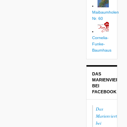
Maibaumholen
Nr. 60
Cornelia-
Funke-
Baumhaus
DAS
MARIENVIERTEL
BEI
FACEBOOK
Das
Marienviertel
bei