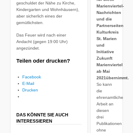
geschuldet der Nähe zu Kirche,
Marienviertel-
Kindergarten und Wohnhäusern),
Nachrichten
aber sicherlich eines der
und die
gemütlichsten.
Partnerseiten
Kulturkreis
Das Feuer wird nach einer
St. Marien
Andacht (gegen 19:00 Uhr)
und
angezündet.
Initiative
Zukunft
Teilen oder drucken?
Marienviertel
ab Mai
Facebook
2021übernimmt.
E-Mail
So kann
Drucken
die
ehrenamtliche
Arbeit an
diesen
DAS KÖNNTE SIE AUCH
drei
INTERESSIEREN
Publikationen
ohne