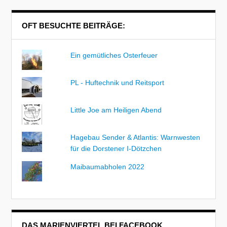
OFT BESUCHTE BEITRÄGE:
Ein gemütliches Osterfeuer
PL - Huftechnik und Reitsport
Little Joe am Heiligen Abend
Hagebau Sender & Atlantis: Warnwesten
für die Dorstener I-Dötzchen
Maibaumabholen 2022
DAS MARIENVIERTEL BEI FACEBOOK