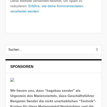
Diese Website verwendet Akismet, um Spam zu
reduzieren.
Erfahre, wie deine Kommentardaten
verarbeitet werden.
SPONSOREN
Wir freuen uns, dass “hagebau sender” als
Urgestein des Marienviertels, dass Geschäftsführer
Benjamin Sender die nicht unerheblichen “Technik”-
Kosten für diese Marienviertel-Nachrichten und die