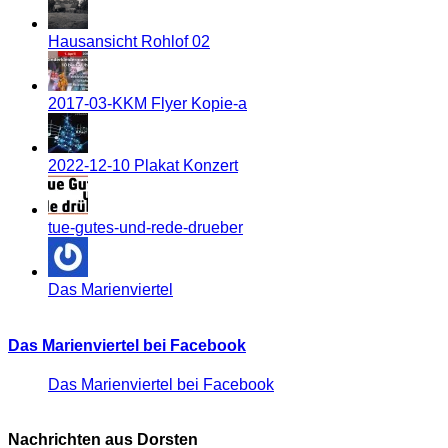
Hausansicht Rohlof 02
2017-03-KKM Flyer Kopie-a
2022-12-10 Plakat Konzert
tue-gutes-und-rede-drueber
Das Marienviertel
Das Marienviertel bei Facebook
Das Marienviertel bei Facebook
Nachrichten aus Dorsten