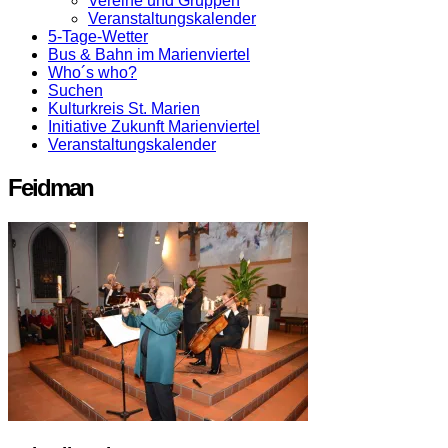
Vereine und Gruppen
Veranstaltungskalender
5-Tage-Wetter
Bus & Bahn im Marienviertel
Who´s who?
Suchen
Kulturkreis St. Marien
Initiative Zukunft Marienviertel
Veranstaltungskalender
Feidman