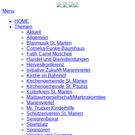
Menu
HOME
Themen
Aktuell
Allgemein
Blasmusik St. Marien
Cornelia-Funke-Baumhaus
Fatih Camil Moschee
Handel und Dienstleistungen
Hervestkonferenz
Initiative Zukunft Marienviertel
Kirche im Bahnhof
Kirchengemeinde St. Marien
Kirchengemeinde St. Paulus
Kulturkreis St. Marien
Maibaumgesellschaft/Martinskomitee
Marienviertel
Mr. Trucker Kinderhilfe
Schützenverein St. Marien
Seniorenbeirat
Spielplatz
Sponsoren