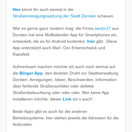
Hier
könnt Ihr auch einmal in die
Straßenreinigungssatzung der Stadt Dorsten
schauen.
Wer es gerne ganz modern mag: die Firma
sector27
aus
Dorsten hat eine Müllkalender-App für Smartphones etc.
entwickelt, die es für Android kostenlos
hier
gibt. Diese
App unterstützt auch Marl, Oer-Erkenschwick und
Raesfeld.
Aufmerksam machen möchte ich auch noch einmal auf
die
Bürger-App
, den direkten Draht zur Stadtverwaltung
Dorsten: Anregungen, Ideen, Beschwerden, Information
über fehlende Straßenschilder oder defekte
Straßenbeleuchtung oder oder oder. Wer keine App
installieren möchte: dieser
Link
tut´s auch!
Beide Apps gibt es auch für die anderen
Betriebssysteme; hier stehen jeweils die Adressen für die
Androiden.