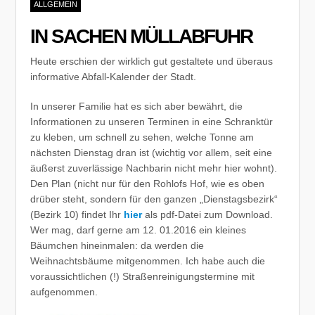
ALLGEMEIN
IN SACHEN MÜLLABFUHR
Heute erschien der wirklich gut gestaltete und überaus
informative Abfall-Kalender der Stadt.
In unserer Familie hat es sich aber bewährt, die
Informationen zu unseren Terminen in eine Schranktür
zu kleben, um schnell zu sehen, welche Tonne am
nächsten Dienstag dran ist (wichtig vor allem, seit eine
äußerst zuverlässige Nachbarin nicht mehr hier wohnt).
Den Plan (nicht nur für den Rohlofs Hof, wie es oben
drüber steht, sondern für den ganzen „Dienstagsbezirk“
(Bezirk 10) findet Ihr
hier
als pdf-Datei zum Download.
Wer mag, darf gerne am 12. 01.2016 ein kleines
Bäumchen hineinmalen: da werden die
Weihnachtsbäume mitgenommen. Ich habe auch die
voraussichtlichen (!) Straßenreinigungstermine mit
aufgenommen.