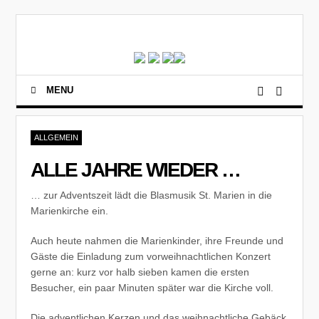
MENU
ALLGEMEIN
ALLE JAHRE WIEDER …
… zur Adventszeit lädt die Blasmusik St. Marien in die
Marienkirche ein.
Auch heute nahmen die Marienkinder, ihre Freunde und
Gäste die Einladung zum vorweihnachtlichen Konzert
gerne an: kurz vor halb sieben kamen die ersten
Besucher, ein paar Minuten später war die Kirche voll.
Die adventlichen Kerzen und das weihnachtliche Gebäck