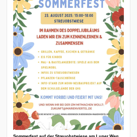
Sommerfest auf der Streuobstwiese am Luner Weg