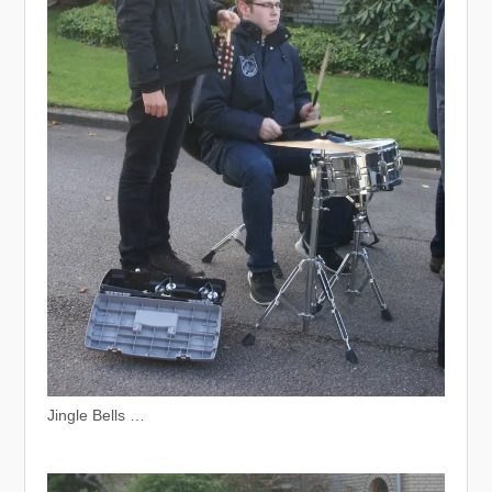
Jingle Bells …