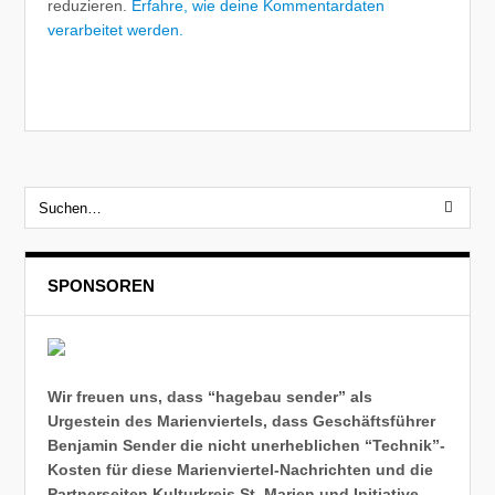
reduzieren.
Erfahre, wie deine Kommentardaten
verarbeitet werden.
SPONSOREN
Wir freuen uns, dass “hagebau sender” als
Urgestein des Marienviertels, dass Geschäftsführer
Benjamin Sender die nicht unerheblichen “Technik”-
Kosten für diese Marienviertel-Nachrichten und die
Partnerseiten Kulturkreis St. Marien und Initiative