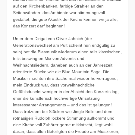
auf den Kirchenbänken, farbige Strahler an den
Seitenwänden: das Ambiente war stimmungsvoll
gestaltet, die gute Akustik der Kirche kennen wir ja alle,
das Konzert darf beginnen!
Unter dem Dirigat von Oliver Jahnich (der
Generationswechsel am Pult scheint nun endgültig zu
sein) bot die Blasmusik wiederum einen teils klassischen,
teils beswingten Mix von Advents-und
Weihnachtsliedern, daneben auch an der Jahreszeit
orientierte Stücke wie die Blue Mountain Saga. Die
Musiker machten ihre Sache mal wieder hervorragend;
mein Eindruck war, dass vorweihnachtliche
Gefühlsduselei weniger in der Absicht des Konzerts lag,
eher die künstlerisch hochwertige Umsetzung
interessanter Arrangements – und das ist gelungen!
Dass trotzdem bei Stücken wie Jingle Bells und dem
rotnäsigen Rudolph lockere Stimmung aufkommt und
eine Kirche voll Zuhörer gerne mitklatscht, liegt wohl
daran, dass allen Beteiligten die Freude am Musizieren,