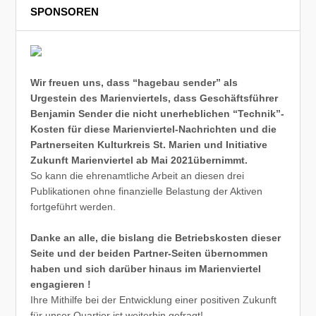
SPONSOREN
Wir freuen uns, dass “hagebau sender” als
Urgestein des Marienviertels, dass Geschäftsführer
Benjamin Sender die nicht unerheblichen “Technik”-
Kosten für diese Marienviertel-Nachrichten und die
Partnerseiten Kulturkreis St. Marien und Initiative
Zukunft Marienviertel ab Mai 2021übernimmt.
So kann die ehrenamtliche Arbeit an diesen drei
Publikationen ohne finanzielle Belastung der Aktiven
fortgeführt werden.
Danke an alle, die bislang die Betriebskosten dieser
Seite und der beiden Partner-Seiten übernommen
haben und sich darüber hinaus im Marienviertel
engagieren !
Ihre Mithilfe bei der Entwicklung einer positiven Zukunft
für unser Quartier ist weiterhin gefragt!