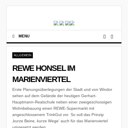
MENU
ALLGEMEIN
REWE HONSEL IM
MARIENVIERTEL
Erste Planungsüberlegungen der Stadt und von Windor
sehen auf dem Gelände der heutigen Gerhart-
Hauptmann-Realschule neben einer zweigeschossigen
Wohnbebauung einen REWE-Supermarkt mit
angeschlossenem TrinkGut vor. So soll das Prinzip
‚kurze Beine, kurze Wege‘ auch für das Marienviertel
umgesetzt werden.