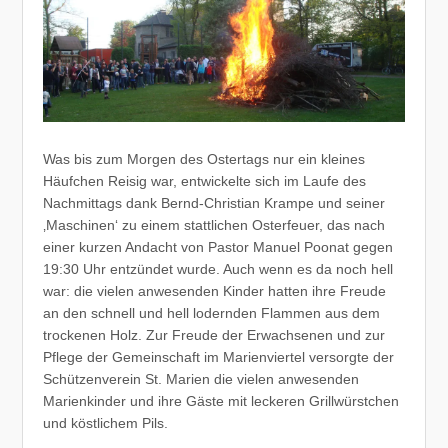
Was bis zum Morgen des Ostertags nur ein kleines
Häufchen Reisig war, entwickelte sich im Laufe des
Nachmittags dank Bernd-Christian Krampe und seiner
‚Maschinen‘ zu einem stattlichen Osterfeuer, das nach
einer kurzen Andacht von Pastor Manuel Poonat gegen
19:30 Uhr entzündet wurde. Auch wenn es da noch hell
war: die vielen anwesenden Kinder hatten ihre Freude
an den schnell und hell lodernden Flammen aus dem
trockenen Holz. Zur Freude der Erwachsenen und zur
Pflege der Gemeinschaft im Marienviertel versorgte der
Schützenverein St. Marien die vielen anwesenden
Marienkinder und ihre Gäste mit leckeren Grillwürstchen
und köstlichem Pils.