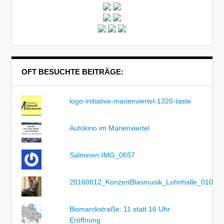
OFT BESUCHTE BEITRÄGE:
logo-initiative-marienviertel-1320-taste
Autokino im Marienviertel
Salminen-IMG_0657
20160612_KonzertBlasmusik_Lohnhalle_010
Bismarckstraẞe: 11 statt 16 Uhr
Eröffnung