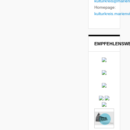
kulturkreis@marienv
Homepage:
kulturkreis.marienvi
EMPFEHLENSWE