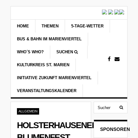
HOME
THEMEN
5-TAGE-WETTER
BUS & BAHN IM MARIENVIERTEL
WHO´S WHO?
SUCHEN
KULTURKREIS ST. MARIEN
INITIATIVE ZUKUNFT MARIENVIERTEL
VERANSTALTUNGSKALENDER
ALLGEMEIN
HOLSTERHAUSENER
SPONSOREN
BLUMENFEST