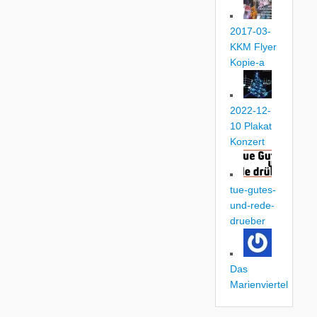
2017-03-
KKM Flyer
Kopie-a
2022-12-
10 Plakat
Konzert
tue-gutes-
und-rede-
drueber
Das
Marienviertel