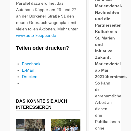
Parallel dazu eröffnet das
Marienviertel-
Autohaus Köpper am 26. und 27.
Nachrichten
an der Borkener Straße 91 den
und die
neuen Gebrauchtwagenplatz mit
Partnerseiten
vielen tollen Aktionen. Mehr unter
Kulturkreis
www.auto-koepper.de
St. Marien
und
Teilen oder drucken?
Initiative
Zukunft
Facebook
Marienviertel
E-Mail
ab Mai
Drucken
2021übernimmt.
So kann
die
ehrenamtliche
DAS KÖNNTE SIE AUCH
Arbeit an
INTERESSIEREN
diesen
drei
Publikationen
ohne