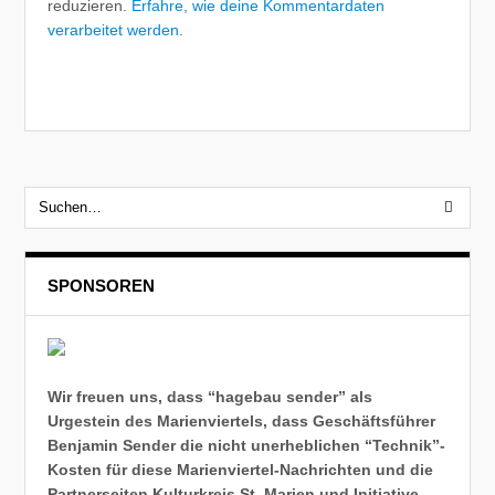
reduzieren.
Erfahre, wie deine Kommentardaten
verarbeitet werden.
SPONSOREN
Wir freuen uns, dass “hagebau sender” als
Urgestein des Marienviertels, dass Geschäftsführer
Benjamin Sender die nicht unerheblichen “Technik”-
Kosten für diese Marienviertel-Nachrichten und die
Partnerseiten Kulturkreis St. Marien und Initiative