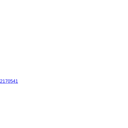
4,2170541