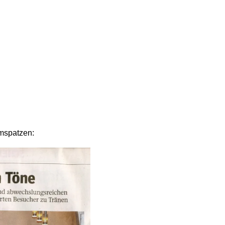
mspatzen: