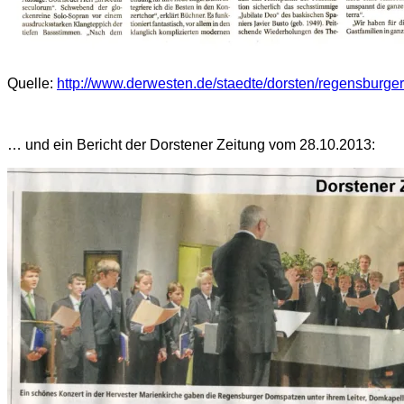
Quelle:
http://www.derwesten.de/staedte/dorsten/regensburge
… und ein Bericht der Dorstener Zeitung vom 28.10.2013: