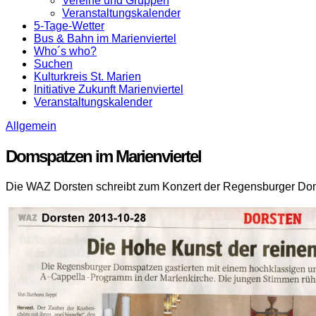
Vereine und Gruppen
Veranstaltungskalender
5-Tage-Wetter
Bus & Bahn im Marienviertel
Who´s who?
Suchen
Kulturkreis St. Marien
Initiative Zukunft Marienviertel
Veranstaltungskalender
Allgemein
Domspatzen im Marienviertel
Die WAZ Dorsten schreibt zum Konzert der Regensburger Do