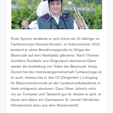
Erste Sporen verdiente er sich schon als 10-Jähriger im
Fanfarencorps Hervest-Dorsten, im Kultursommer 2012
bestand er seine Bewährungsprobe im Dirigat der
Blasmusik auf dem Marktplatz glänzend. Nach Thomas
Günthers Rückkehr ans Dirigentpult übernimmt Oliver
wieder die Ausbildung von Teilen der Blasmusik. Achja,
Dozent bei der Interessengemeinschaft Fanfarenzüge ist
er auch; ebenso hat er den C2-(Dirigenten-) Lehrgang
für Blasorchestermusik an der Landesmusikakademie in
Heek erfolgreich absolviert. Dass Oliver Jahnich nicht
nur an Trompete und Taktstock gut ist, bewies er jetzt: er
baute sein Abitur am Gymnasium St. Ursula! Herzlichen
Glückwunsch dazu aus dem Marienviertel!