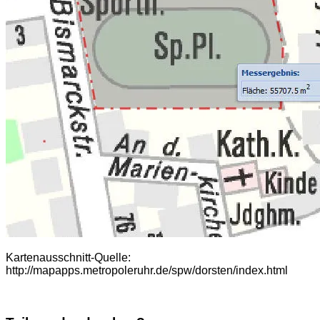
Kartenausschnitt-Quelle:
http://mapapps.metropoleruhr.de/spw/dorsten/index.html