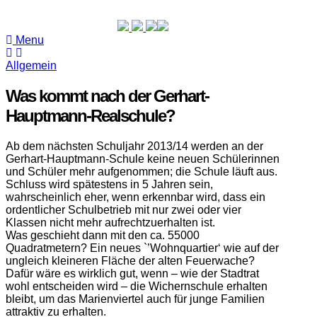
Menu
Allgemein
Was kommt nach der Gerhart-
Hauptmann-Realschule?
Ab dem nächsten Schuljahr 2013/14 werden an der
Gerhart-Hauptmann-Schule keine neuen Schülerinnen
und Schüler mehr aufgenommen; die Schule läuft aus.
Schluss wird spätestens in 5 Jahren sein,
wahrscheinlich eher, wenn erkennbar wird, dass ein
ordentlicher Schulbetrieb mit nur zwei oder vier
Klassen nicht mehr aufrechtzuerhalten ist.
Was geschieht dann mit den ca. 55000
Quadratmetern?
Ein neues `’Wohnquartier‘ wie auf der
ungleich kleineren Fläche der alten Feuerwache?
Dafür wäre es wirklich gut, wenn – wie der Stadtrat
wohl entscheiden wird – die Wichernschule erhalten
bleibt, um das Marienviertel auch für junge Familien
attraktiv zu erhalten.