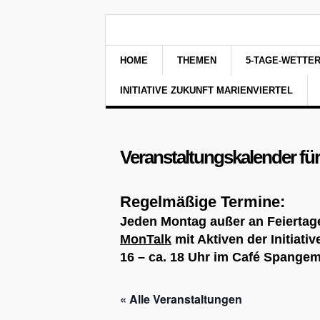
HOME
THEMEN
5-TAGE-WETTE
INITIATIVE ZUKUNFT MARIENVIERTEL
Veranstaltungskalender für
Regelmäßige Termine:
Jeden Montag außer an Feiertag
MonTalk
mit Aktiven der Initiat
16 – ca. 18 Uhr im Café Spange
« Alle Veranstaltungen