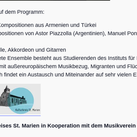
 auf dem Programm:
 Kompositionen aus Armenien und Türkei
ositionen von Astor Piazzolla (Argentinien), Manuel P
dle, Akkordeon und Gitarren
e Ensemble besteht aus Studierenden des Instituts für 
 mit außereuropäischem Musikbezug, Migranten und Flüch
findet ein Austausch und Miteinander auf sehr vielen E
eises St. Marien in Kooperation mit dem Musikverein