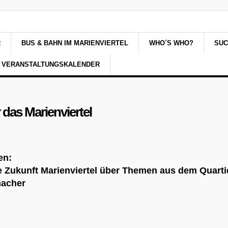
R
BUS & BAHN IM MARIENVIERTEL
WHO´S WHO?
SU
VERANSTALTUNGSKALENDER
 das Marienviertel
en:
ive Zukunft Marienviertel über Themen aus dem Quarti
macher