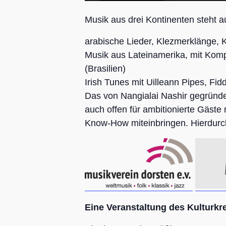
Musik aus drei Kontinenten steht
arabische Lieder, Klezmerklänge,
Musik aus Lateinamerika, mit Komp
(Brasilien)
Irish Tunes mit Uilleann Pipes, Fid
Das von Nangialai Nashir gegründet
auch offen für ambitionierte Gäste
Know-How miteinbringen. Hierdurch 
Eine Veranstaltung des Kulturkr