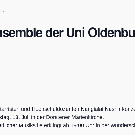
en.
nsemble der Uni Oldenbu
itarristen und Hochschuldozenten Nangialai Nashir konze
ag, 13. Juli in der Dorstener Marienkirche.
edlicher Musikstile erklingt ab 19:00 Uhr in der wunders