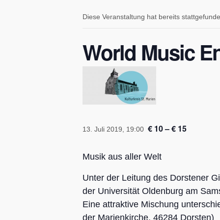
Diese Veranstaltung hat bereits stattgefund
World Music E
€ 10 – € 15
13. Juli 2019, 19:00
Musik aus aller Welt
Unter der Leitung des Dorstener G
der Universität Oldenburg am Samst
Eine attraktive Mischung unterschi
der Marienkirche, 46284 Dorsten)