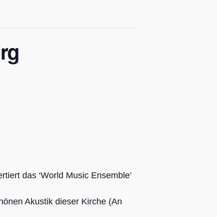
rg
rtiert das ‘World Music Ensemble’
chönen Akustik dieser Kirche (An