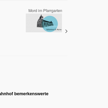
Mord im Pfarrgarten
ahnhof
bemerkenswerte