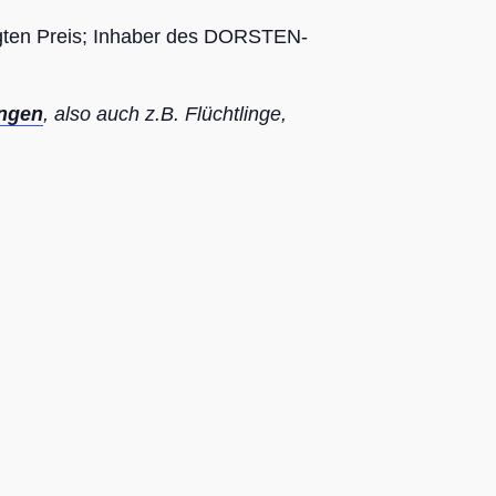
igten Preis; Inhaber des DORSTEN-
ungen
, also auch z.B. Flüchtlinge,