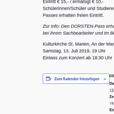
Eintritt € 15,- / ermäßigt € 10,-
Schülerinnen/Schüler und Studier
Passes erhalten freien Eintritt.
Zur Info: Den DORSTEN-Pass erha
bei ihrem Sachbearbeiter und im B
Kulturkirche St. Marien, An der Ma
Samstag, 13. Juli 2019, 19 Uhr
Einlass zum Konzert ab 18:30 Uhr
D
Zum Kalender hinzufügen
Da
13
Ze
19
Ein