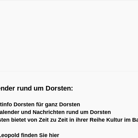
ender rund um Dorsten:
tinfo Dorsten
für ganz Dorsten
kalender und Nachrichten rund um Dorsten
sten
bietet von Zeit zu Zeit in ihrer Reihe
Kultur im B
 Leopold
finden Sie hier