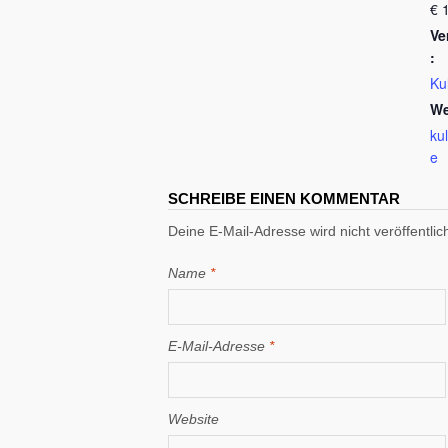
€ 
Ve
:
Ku
We
ku
e
SCHREIBE EINEN KOMMENTAR
Deine E-Mail-Adresse wird nicht veröffentlich
Name
*
E-Mail-Adresse
*
Website