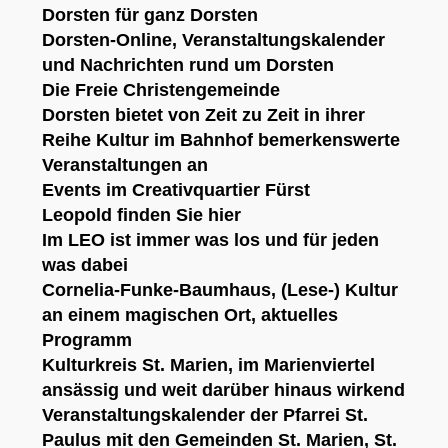
Dorsten
für ganz Dorsten
Dorsten-Online
, Veranstaltungskalender
und Nachrichten rund um Dorsten
Die
Freie Christengemeinde
Dorsten
bietet von Zeit zu Zeit in ihrer
Reihe
Kultur im Bahnhof
bemerkenswerte
Veranstaltungen an
Events im Creativquartier Fürst
Leopold
finden Sie hier
Im
LEO
ist immer was los und für jeden
was dabei
Cornelia-Funke-Baumhaus
, (Lese-) Kultur
an einem magischen Ort,
aktuelles
Programm
Kulturkreis St. Marien
, im Marienviertel
ansässig und weit darüber hinaus wirkend
Veranstaltungskalender der Pfarrei St.
Paulus
mit den Gemeinden St. Marien, St.