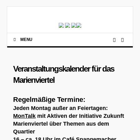
MENU
Veranstaltungskalender für das
Marienviertel
Regelmäßige Termine:
Jeden Montag außer an Feiertagen:
MonTalk
mit Aktiven der Initiative Zukunft
Marienviertel über Themen aus dem
Quartier
16 – ca. 18 Uhr im Café Spangemacher