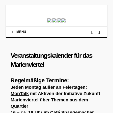
MENU
Veranstaltungskalender für das
Marienviertel
Regelmäßige Termine:
Jeden Montag außer an Feiertagen:
MonTalk
mit Aktiven der Initiative Zukunft
Marienviertel über Themen aus dem
Quartier
16 – ca. 18 Uhr im Café Spangemacher