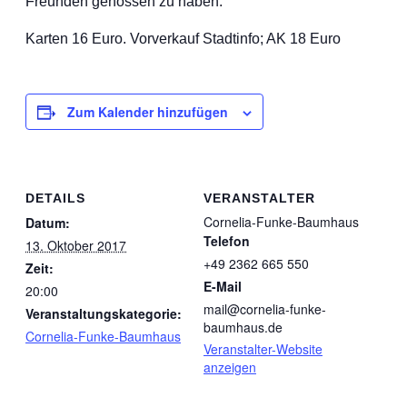
Freunden genossen zu haben.
Karten 16 Euro. Vorverkauf Stadtinfo; AK 18 Euro
Zum Kalender hinzufügen
DETAILS
VERANSTALTER
Cornelia-Funke-Baumhaus
Datum:
Telefon
13. Oktober 2017
+49 2362 665 550
Zeit:
E-Mail
20:00
mail@cornelia-funke-
Veranstaltungskategorie:
baumhaus.de
Cornelia-Funke-Baumhaus
Veranstalter-Website
anzeigen