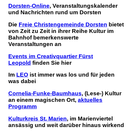
Dorsten-Online
, Veranstaltungskalender
und Nachrichten rund um Dorsten
Die
Freie Christengemeinde Dorsten
bietet
von Zeit zu Zeit in ihrer Reihe
Kultur im
Bahnhof
bemerkenswerte
Veranstaltungen an
Events im Creativquartier Fürst
Leopold
finden Sie hier
Im
LEO
ist immer was los und für jeden
was dabei
Cornelia-Funke-Baumhaus
, (Lese-) Kultur
an einem magischen Ort,
aktuelles
Programm
Kulturkreis St. Marien
, im Marienviertel
ansässig und weit darüber hinaus wirkend