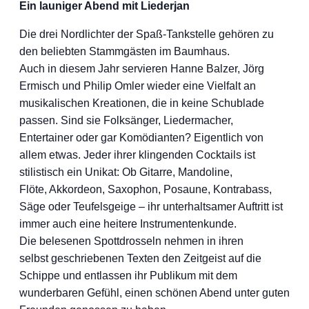
Ein launiger Abend mit Liederjan
Die drei Nordlichter der Spaß-Tankstelle gehören zu
den beliebten Stammgästen im Baumhaus.
Auch in diesem Jahr servieren Hanne Balzer, Jörg
Ermisch und Philip Omler wieder eine Vielfalt an
musikalischen Kreationen, die in keine Schublade
passen. Sind sie Folksänger, Liedermacher,
Entertainer oder gar Komödianten? Eigentlich von
allem etwas. Jeder ihrer klingenden Cocktails ist
stilistisch ein Unikat: Ob Gitarre, Mandoline,
Flöte, Akkordeon, Saxophon, Posaune, Kontrabass,
Säge oder Teufelsgeige – ihr unterhaltsamer Auftritt ist
immer auch eine heitere Instrumentenkunde.
Die belesenen Spottdrosseln nehmen in ihren
selbst geschriebenen Texten den Zeitgeist auf die
Schippe und entlassen ihr Publikum mit dem
wunderbaren Gefühl, einen schönen Abend unter guten