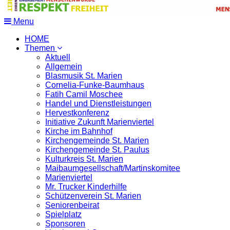
Menu
HOME
Themen
Aktuell
Allgemein
Blasmusik St. Marien
Cornelia-Funke-Baumhaus
Fatih Camil Moschee
Handel und Dienstleistungen
Hervestkonferenz
Initiative Zukunft Marienviertel
Kirche im Bahnhof
Kirchengemeinde St. Marien
Kirchengemeinde St. Paulus
Kulturkreis St. Marien
Maibaumgesellschaft/Martinskomitee
Marienviertel
Mr. Trucker Kinderhilfe
Schützenverein St. Marien
Seniorenbeirat
Spielplatz
Sponsoren