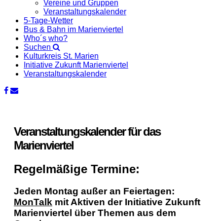
Vereine und Gruppen
Veranstaltungskalender
5-Tage-Wetter
Bus & Bahn im Marienviertel
Who´s who?
Suchen
Kulturkreis St. Marien
Initiative Zukunft Marienviertel
Veranstaltungskalender
Veranstaltungskalender für das
Marienviertel
Regelmäßige Termine:
Jeden Montag außer an Feiertagen:
MonTalk
mit Aktiven der Initiative Zukunft
Marienviertel über Themen aus dem