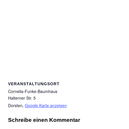
VERANSTALTUNGSORT
Cornelia-Funke-Baumhaus
Halterner Str. 5
Dorsten
,
Google Karte anzeigen
Schreibe einen Kommentar